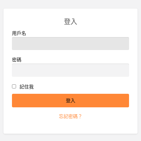
登入
用戶名
密碼
記住我
忘記密碼？