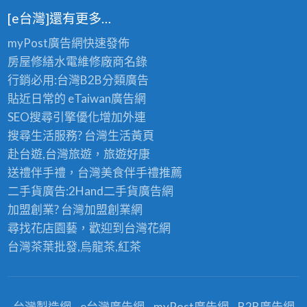
[e台灣]還有更多…
myPost廣告網
快速發佈
房屋修繕
水電維修廠商名錄
行銷必用:台灣B2B
分類廣告
貼近日常的
eTaiwan廣告網
SEO搜尋引擎優化
增加外連
搜尋生活服務? 台灣
生活黃頁
赴台遊,台灣旅遊
，旅遊好康
送禮伴手禮，台灣美食
伴手禮
推薦
二手貨廣告:2Hand
二手貨
廣告網
加盟創業? 台灣
加盟創業
網
尋找花店園藝，歡迎到
台灣花網
台灣茶葉批發
,烏龍茶,紅茶
台灣製造網
e台灣廣告網
myPost廣告網
B2B廣告網