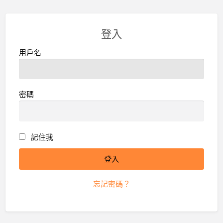
登入
用戶名
密碼
記住我
忘記密碼？