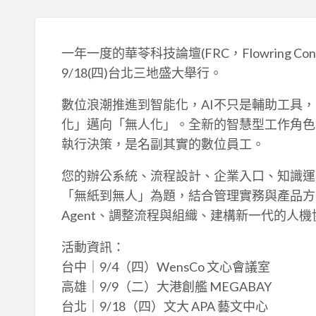
一年一度的華苓科技論壇(FRC，Flowring Conf
9/18(四)台北三地盛大舉行。
數位浪潮推進到智能化，AI不只是輔助工具
化」邁向「無人化」。全新的智慧型工作角色- 
執行決策，是名副其實的數位員工。
您的辦公系統、流程設計、企業入口、知識運
「無紙到無人」為題，結合管理實務與產品方案
Agent、調整流程與組織、建構新一代的人
活動資訊：
台中｜9/4（四）WensCo 文心會議室
高雄｜9/9（二）大港創艦 MEGABAY
台北｜9/18（四）文大 APA 藝文中心