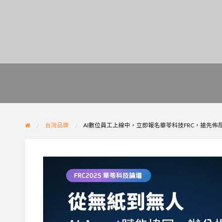
台灣品牌
AI數位員工上線中，立即報名華苓科技FRC，搶先佈