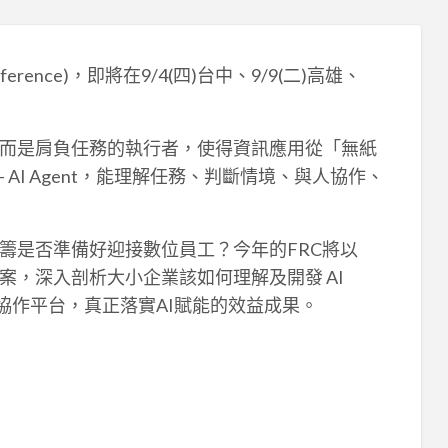
erence)，即將在9/4(四)台中、9/9(二)高雄、
，而是肩負任務的執行者，使得資訊應用從「無紙
AI Agent，能理解任務、判斷情境、與人協作、
籌是否準備好迎接數位員工？今年的FRC將以
，深入剖析大小企業該如何理解及開發 AI
機協作平台，真正落實AI賦能的效益成果。