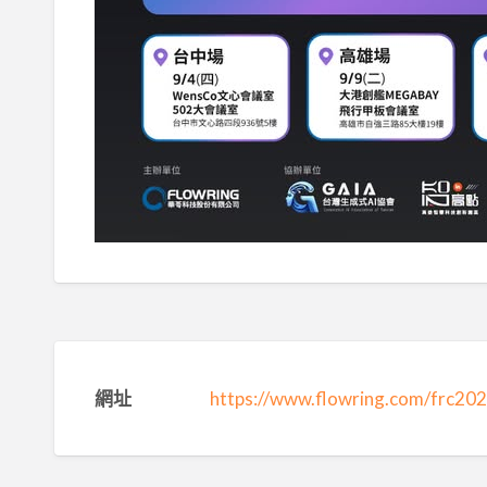
網址
https://www.flowring.com/frc202