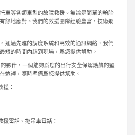
托車等各類車型的故障救援。無論是簡單的輪胎
有餘地應對。我們的救援團隊經驗豐富，技術嫺
。通過先進的調度系統和高效的通訊網絡，我們
最短的時間內趕到現場，爲您提供幫助。
靠的夥伴，一個能夠爲您的出行安全保駕護航的堅
在這裡，隨時準備爲您提供幫助。
救援：
路救援電話、拖吊車電話：