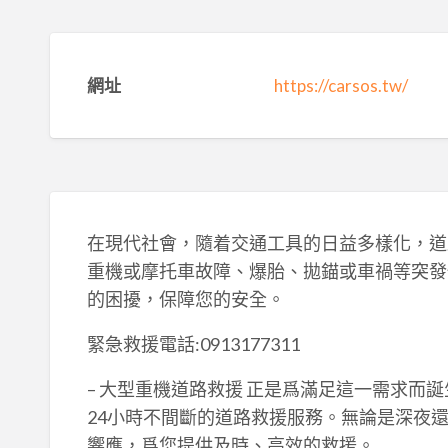
網址
https://carsos.tw/
在現代社會，隨着交通工具的日益多樣化，道
重機或摩托車故障、爆胎、拋錨或車禍等突發
的困擾，保障您的安全。
緊急救援電話:0913177311
– 大型重機道路救援 正是爲滿足這一需求而
24小時不間斷的道路救援服務。無論是深夜
響應，爲您提供及時、高效的救援。