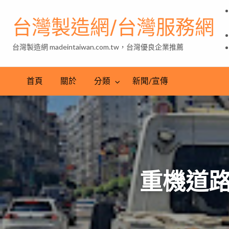
台灣製造網/台灣服務網
台灣製造網 madeintaiwan.com.tw，台灣優良企業推薦
首頁
關於
分類
新聞/宣傳
重機道