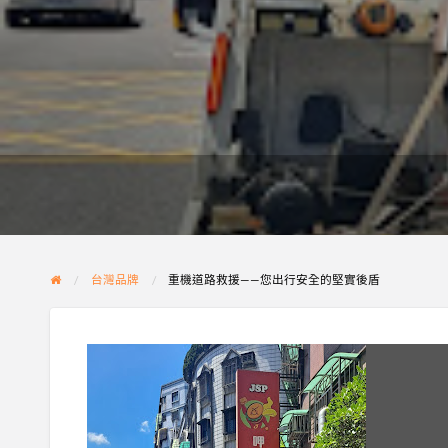
台灣品牌
重機道路救援——您出行安全的堅實後盾