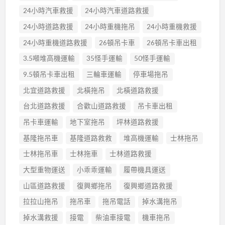
24小時汽車救援
24小時汽車道路救援
24小時道路救援
24小時重機拖吊
24小時重機救援
24小時重機道路救援
26頓吊卡車
26頓吊卡車出租
3.5噸堆高機運輸
35怪手運輸
50怪手運輸
9.5頓吊卡車出租
三輪車運輸
停車場拖吊
北宜道路救援
北橫拖吊
北橫道路救援
台北道路救援
合歡山道路救援
吊卡車出租
吊卡車運輸
地下室拖吊
坪林道路救援
基隆拖吊車
基隆道路救救
堆高機運輸
士林拖吊
士林拖吊車
士林拖車
士林道路救援
大型重物運送
小乖乖運輸
履帶機具運送
山區道路救援
復興鄉拖吊
復興鄉道路救援
拉拉山拖吊
拖吊車
拖吊電話
掉水溝拖吊
掉水溝救援
接電
柴油車接電
機車拖吊