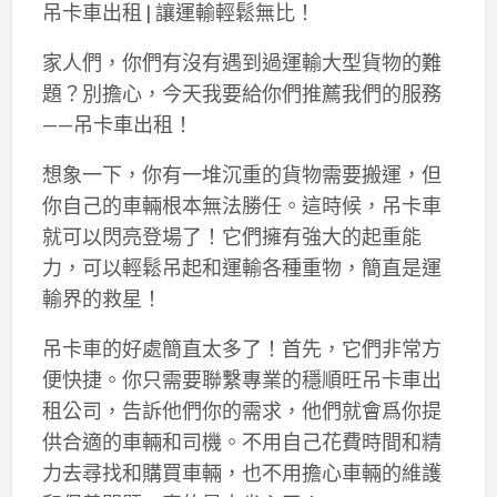
吊卡車出租 | 讓運輸輕鬆無比！
家人們，你們有沒有遇到過運輸大型貨物的難
題？別擔心，今天我要給你們推薦我們的服務
——吊卡車出租！
想象一下，你有一堆沉重的貨物需要搬運，但
你自己的車輛根本無法勝任。這時候，吊卡車
就可以閃亮登場了！它們擁有強大的起重能
力，可以輕鬆吊起和運輸各種重物，簡直是運
輸界的救星！
吊卡車的好處簡直太多了！首先，它們非常方
便快捷。你只需要聯繫專業的穩順旺吊卡車出
租公司，告訴他們你的需求，他們就會爲你提
供合適的車輛和司機。不用自己花費時間和精
力去尋找和購買車輛，也不用擔心車輛的維護