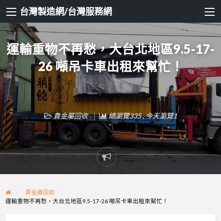
台灣製造網/台灣服務網
運輸重物不再愁，大台北地區9.5-17-
26 噸吊卡車出租來幫忙！
貴金屬回收
總瀏覽335 , 今天瀏覽1
Report
problem
貴金屬回收
運輸重物不再愁，大台北地區9.5-17-26 噸吊卡車出租來幫忙！