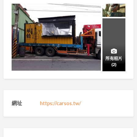
所有相片
(2)
網址
https://carsos.tw/