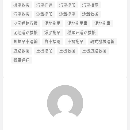
機車救援
汽車托運
汽車拖吊
汽車接電
汽車救援
沙灘拖吊
沙灘拖車
沙灘救援
沙灘道路救援
泥地拖吊
泥地拖吊車
泥地拖車
泥地道路救援
爆胎拖吊
穩順旺道路救援
蜘蛛吊車運輸
貨車接電
車禍拖吊
輪式機械運輸
道路救援
重機拖吊
重機救援
重機道路救援
餐車運送