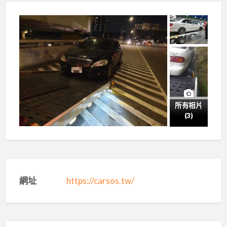
所有相片
(3)
網址
https://carsos.tw/