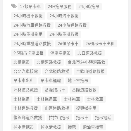
17頓吊卡車
24H拖吊服務
24小時拖吊
24小時機車救援
24小時汽車救援
24小時汽車道路救援
24小時道路救援
24小時重機拖吊
24小時重機救援
24小時重機道路救援
26頓吊卡車
26頓吊卡車出租
9.5頓吊卡車出租
停車場拖吊
北宜道路救援
北橫拖吊
北橫道路救援
台北市24小時道路救
台北汽車接電
台北道路救援
合歡山道路救援
吊卡車出租
吊卡車運輸
地下室拖吊
坪林道路救援
基隆拖吊車
基隆道路救救
士林拖吊
士林拖吊車
士林拖車
士林救車
士林道路救援
山區道路救援
復興鄉拖吊
復興鄉道路救援
拉拉山拖吊
拖吊車
拖吊電話
掉水溝拖吊
掉水溝救援
接電
柴油車接電