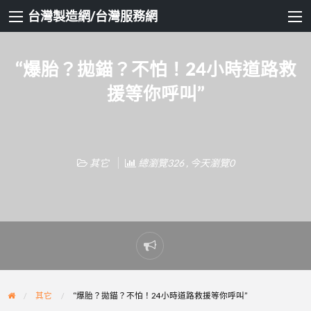
台灣製造網/台灣服務網
“爆胎？拋錨？不怕！24小時道路救
援等你呼叫”
其它
總瀏覽326 , 今天瀏覽0
Report
problem
其它
“爆胎？拋錨？不怕！24小時道路救援等你呼叫”