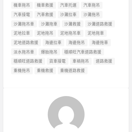
機車拖吊
機車救援
汽車托運
汽車拖吊
汽車接電
汽車救援
沙灘拉車
沙灘拖吊
沙灘拖吊車
沙灘拖車
沙灘救援
沙灘道路救援
泥地拉車
泥地拖吊
泥地拖吊車
泥地拖車
泥地道路救援
海邊拉車
海邊拖吊
海邊拖車
淡水拖吊車
爆胎拖吊
穩順旺汽車道路救援
穩順旺道路救援
貨車接電
車禍拖吊
道路救援
重機拖吊
重機救援
重機道路救援