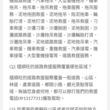
機道路救援、汽車拖吊、大型重機拖吊、機車
拖吊、拖吊車、拖吊救援、拖車服務、拖吊服
務、泥地拖困救援、泥地拖吊、陷泥拖車、輪
胎打滑、泥地打滑、泥地救援、拖吊救援、刁
車救援、沙灘刁車、沙灘脫困、泥地脫困、沙
灘道路救援、沙灘拖吊救援、沙灘輪胎打滑、
沙灘拖吊車、泥地道路救援、泥地拖吊車、汽
車救援、機車救援、重機救援、汽車接電、機
車接電、大型重機接電等、道路救援服務。
Q2. 穩順旺的道路救援服務覆蓋哪些區域？
穩順旺的道路救援服務覆蓋一般道路、山區、
林道、產業道路、鄉間小路、觀光景點等區
域，無論您身處何地，都可以撥打我們的救援
電話0913177311獲取幫助。
Q3. 如果我的車輛在山區或者信號不好的地方