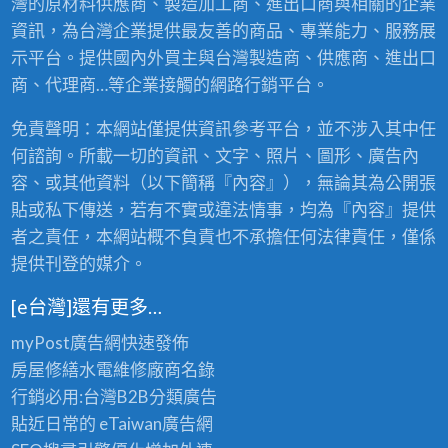
灣的原材料供應商、製造加工商、進出口商與相關的企業
資訊，為台灣企業提供最友善的商品、專業能力、服務展
示平台。提供國內外買主與台灣製造商、供應商、進出口
商、代理商…等企業接觸的網路行銷平台。
免責聲明：本網站僅提供資訊參考平台，並不涉入其中任
何諮詢。所載一切的資訊、文字、照片、圖形、廣告內
容、或其他資料（以下簡稱『內容』），無論其為公開張
貼或私下傳送，若有不實或違法情事，均為『內容』提供
者之責任，本網站概不負責也不承擔任何法律責任，僅係
提供刊登的媒介。
[e台灣]還有更多…
myPost廣告網
快速發佈
房屋修繕
水電維修廠商名錄
行銷必用:台灣B2B
分類廣告
貼近日常的
eTaiwan廣告網