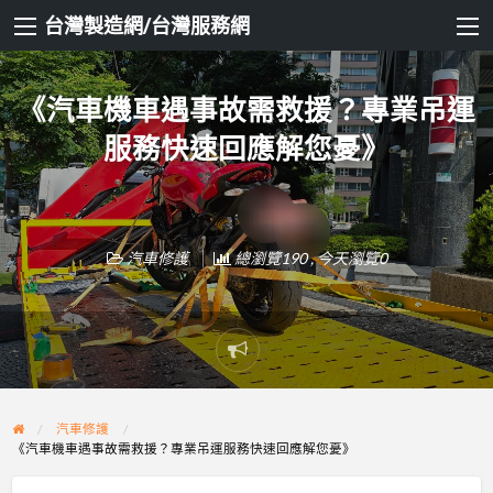
台灣製造網/台灣服務網
《汽車機車遇事故需救援？專業吊運
服務快速回應解您憂》
汽車修護
總瀏覽190 , 今天瀏覽0
Report
problem
汽車修護
《汽車機車遇事故需救援？專業吊運服務快速回應解您憂》