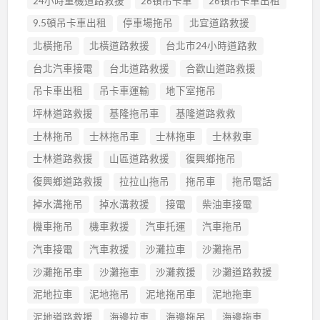
24小時重機道路救援
26頓吊卡車
26頓吊卡車出租
9.5頓吊卡車出租
停車場拖吊
北宜道路救援
北橫拖吊
北橫道路救援
台北市24小時道路救
台北汽車接電
台北道路救援
合歡山道路救援
吊卡車出租
吊卡車運輸
地下室拖吊
坪林道路救援
基隆拖吊車
基隆道路救救
士林拖吊
士林拖吊車
士林拖車
士林救車
士林道路救援
山區道路救援
復興鄉拖吊
復興鄉道路救援
拉拉山拖吊
拖吊車
拖吊電話
掉水溝拖吊
掉水溝救援
接電
柴油車接電
機車拖吊
機車救援
汽車托運
汽車拖吊
汽車接電
汽車救援
沙灘拉車
沙灘拖吊
沙灘拖吊車
沙灘拖車
沙灘救援
沙灘道路救援
泥地拉車
泥地拖吊
泥地拖吊車
泥地拖車
泥地道路救援
海邊拉車
海邊拖吊
海邊拖車