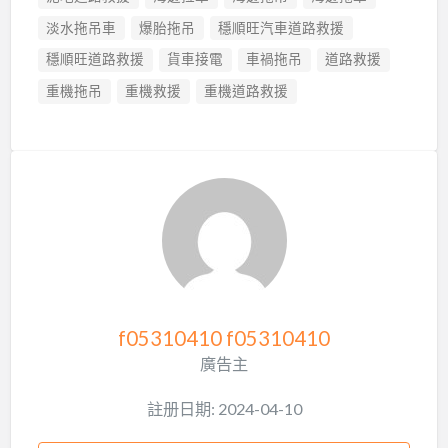
淡水拖吊車
爆胎拖吊
穩順旺汽車道路救援
穩順旺道路救援
貨車接電
車禍拖吊
道路救援
重機拖吊
重機救援
重機道路救援
f05310410 f05310410
廣告主
註册日期: 2024-04-10