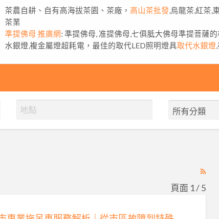
茶農自耕、自有高海拔茶園、茶廠，
高山茶批發
,烏龍茶,紅茶
茶業
準提佛母 推廣網
: 準提佛母, 准提佛母,七俱胝大佛母準提菩薩
水銀燈,複金屬燈超耗電，最佳的取代LED照明燈具
取代水銀燈
RS
Fe
頁面 1 / 5
for
ad
台北市專業拖吊車服務解析｜從市區故障到特殊車輛運輸的完整指南