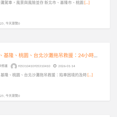
沙灘駕車，風景與風險並存 新北市、基隆市、桃園
[…]
5 , 今天瀏覽0
新北、基隆、桃園、台北沙灘拖吊救援：24小時陷車困境的及時救星
車修護
f05310410 f05310410
2026-01-14
、基隆、桃園、台北沙灘拖吊救援：陷車困境的及時
[…]
5 , 今天瀏覽0