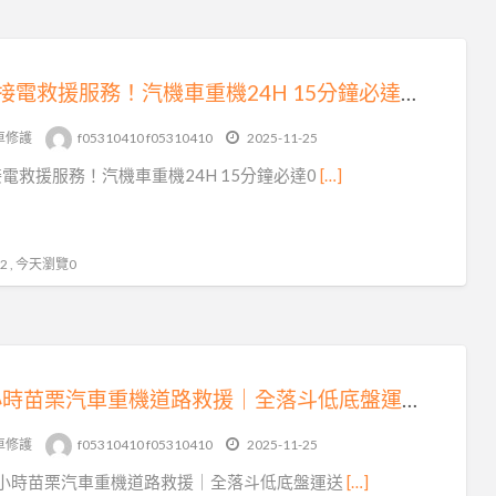
雙北接電救援服務！汽機車重機24H 15分鐘必達0913177311
車修護
f05310410 f05310410
2025-11-25
電救援服務！汽機車重機24H 15分鐘必達0
[…]
 , 今天瀏覽0
24 小時苗栗汽車重機道路救援｜全落斗低底盤運送，15 分鐘火速到場！
車修護
f05310410 f05310410
2025-11-25
4 小時苗栗汽車重機道路救援｜全落斗低底盤運送
[…]