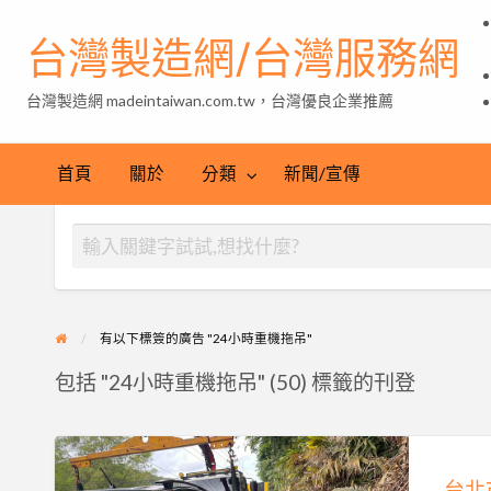
台灣製造網/台灣服務網
台灣製造網 madeintaiwan.com.tw，台灣優良企業推薦
首頁
關於
分類
新聞/宣傳
有以下標簽的廣告 "24小時重機拖吊"
包括 "24小時重機拖吊" (50) 標籤的刊登
台
北