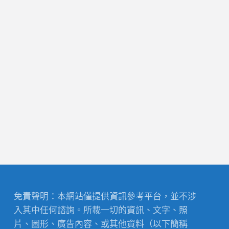
免責聲明：本網站僅提供資訊參考平台，並不涉
入其中任何諮詢。所載一切的資訊、文字、照
片、圖形、廣告內容、或其他資料（以下簡稱