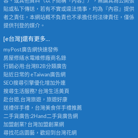
容、或其他資料（以下簡稱『內容』），無論其為公開張
級
老
的
貼或私下傳送，若有不實或違法情事，均為『內容』提供
茶
極
批
者之責任，本網站概不負責也不承擔任何法律責任，僅係
品
發
提供刊登的媒介。
享
首
受
選
〉
[e台灣]還有更多…
〉
中
中
myPost廣告網
快速發佈
房屋修繕
水電維修廠商名錄
行銷必用:台灣B2B
分類廣告
貼近日常的
eTaiwan廣告網
SEO搜尋引擎優化
增加外連
搜尋生活服務? 台灣
生活黃頁
赴台遊,台灣旅遊
，旅遊好康
送禮伴手禮，台灣美食
伴手禮
推薦
二手貨廣告:2Hand
二手貨
廣告網
加盟創業? 台灣
加盟創業
網
尋找花店園藝，歡迎到
台灣花網