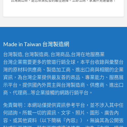
台灣高山茶，是您茶葉批發的最佳選擇。立即洽詢，享滿斤免運優惠！
輕
茶
高
灣
鬆
業
密
陳
拆
2
度
年
洗
0
泡
老
！
2
棉
茶
〉
6
，
競
中
東
舒
賽
方
適
佳
Made in Taiwan 台灣製造網
美
耐
績
人
用
！
台灣製造, 台灣製造商, 台灣商品,台灣在地服務業
比
首
專
台灣企業需要更多的管道行銷全球，本平台收錄與彙整台
賽
選
業
茶
！
灣的原材料供應商、製造加工商、進出口商與相關的企業
茶
批
〉
葉
資訊，為台灣企業提供最友善的商品、專業能力、服務展
發
中
批
：
示平台。提供國內外買主與台灣製造商、供應商、進出口
發
台
供
商、代理商…等企業接觸的網路行銷平台。
灣
應
高
商
免責聲明：本網站僅提供資訊參考平台，並不涉入其中任
山
，
茶
何諮詢。所載一切的資訊、文字、照片、圖形、廣告內
頂
王
級
容、或其他資料（以下簡稱『內容』），無論其為公開張
級
老
的