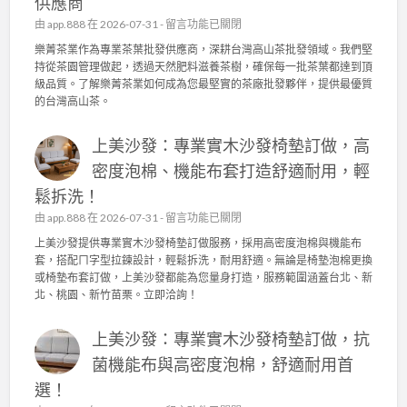
供應商
在
由
app.888
在 2026-07-31 -
留言功能已關閉
〈
樂菁茶業作為專業茶葉批發供應商，深耕台灣高山茶批發領域。我們堅
樂
持從茶園管理做起，透過天然肥料滋養茶樹，確保每一批茶葉都達到頂
菁
級品質。了解樂菁茶業如何成為您最堅實的茶廠批發夥伴，提供最優質
茶
的台灣高山茶。
業
：
上美沙發：專業實木沙發椅墊訂做，高
台
灣
密度泡棉、機能布套打造舒適耐用，輕
高
鬆拆洗！
山
茶
在
由
app.888
在 2026-07-31 -
留言功能已關閉
批
〈
上美沙發提供專業實木沙發椅墊訂做服務，採用高密度泡棉與機能布
發
上
套，搭配ㄇ字型拉鍊設計，輕鬆拆洗，耐用舒適。無論是椅墊泡棉更換
的
美
或椅墊布套訂做，上美沙發都能為您量身打造，服務範圍涵蓋台北、新
品
沙
北、桃園、新竹苗栗。立即洽詢！
質
發
堅
：
持
上美沙發：專業實木沙發椅墊訂做，抗
專
！
業
菌機能布與高密度泡棉，舒適耐用首
茶
實
園
選！
木
日
沙