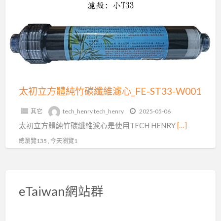
方
體
純
竹
碳
纖
維
太初立方體純竹碳纖維濾心_FE-ST33-W001
濾
其它
tech_henry tech_henry
2025-05-06
心
太初立方體純竹碳纖維濾心是使用TECH HENRY
[…]
_FE-
ST33-
總瀏覽135 , 今天瀏覽1
W001
eTaiwan網站群