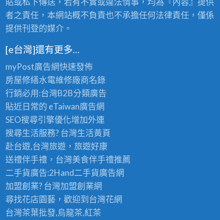
貼或私下傳送，若有不實或違法情事，均為『內容』提供
茶
極
批
者之責任，本網站概不負責也不承擔任何法律責任，僅係
品
發
提供刊登的媒介。
享
首
受
選
〉
[e台灣]還有更多…
〉
中
中
myPost廣告網
快速發佈
房屋修繕
水電維修廠商名錄
行銷必用:台灣B2B
分類廣告
貼近日常的
eTaiwan廣告網
SEO搜尋引擎優化
增加外連
搜尋生活服務? 台灣
生活黃頁
赴台遊,台灣旅遊
，旅遊好康
送禮伴手禮，台灣美食
伴手禮
推薦
二手貨廣告:2Hand
二手貨
廣告網
加盟創業? 台灣
加盟創業
網
尋找花店園藝，歡迎到
台灣花網
台灣茶葉批發
,烏龍茶,紅茶