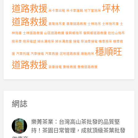
道路救援
坪林
吊卡車出租
吊卡車運輸
地下室拖吊
道路救援
基隆拖吊車
基隆道路救救
士林拖吊
士林拖吊車
士
林拖車
士林道路救援
山區道路救援
復興鄉拖吊
復興鄉道路救援
拉拉山拖吊
拖吊車
拖吊電話
掉水溝拖吊
掉水溝救援
接電
柴油車接電
機車拖吊
機車救
穩順旺
援
汽車托運
汽車接電
汽車救援
泥地道路救援
爆胎拖吊
道路救援
貨車接電
重機救援
重機道路救援
網誌
樂菁茶業：台灣高山茶批發的品質堅
持！茶園日常管理，成就頂級茶葉批發