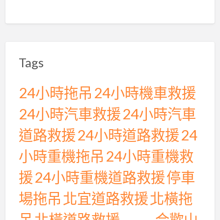
行
保
駕
護
Tags
航
24小時拖吊
24小時機車救援
24小時汽車救援
24小時汽車
道路救援
24小時道路救援
24
小時重機拖吊
24小時重機救
援
24小時重機道路救援
停車
場拖吊
北宜道路救援
北橫拖
吊
北橫道路救援
合歡山