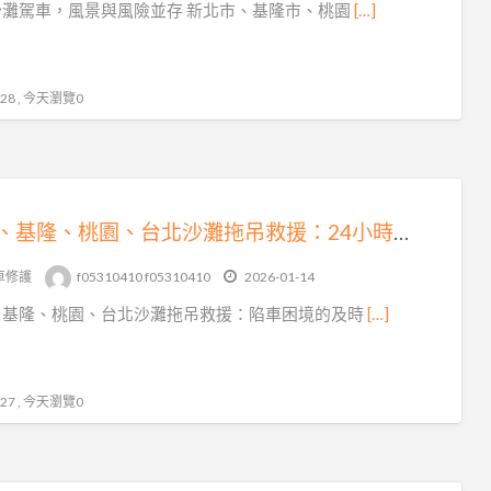
沙灘駕車，風景與風險並存 新北市、基隆市、桃園
[…]
8 , 今天瀏覽0
新北、基隆、桃園、台北沙灘拖吊救援：24小時陷車困境的及時救星
車修護
f05310410 f05310410
2026-01-14
、基隆、桃園、台北沙灘拖吊救援：陷車困境的及時
[…]
7 , 今天瀏覽0