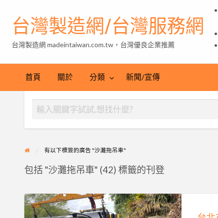
台灣製造網/台灣服務網
台灣製造網 madeintaiwan.com.tw，台灣優良企業推薦
首頁
關於
分類
新聞/宣傳
有以下標簽的廣告 "沙灘拖吊車"
包括 "沙灘拖吊車" (42) 標籤的刊登
台
北