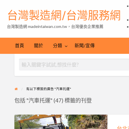
台灣製造網/台灣服務網
台灣製造網 madeintaiwan.com.tw，台灣優良企業推薦
首頁
關於
分類
新聞/宣傳
有以下標簽的廣告 "汽車托運"
包括 "汽車托運" (47) 標籤的刊登
台
北