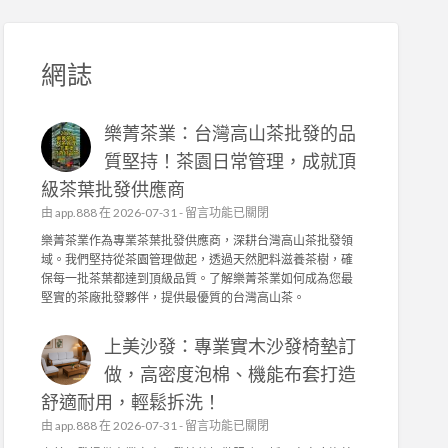
網誌
樂菁茶業：台灣高山茶批發的品
質堅持！茶園日常管理，成就頂
級茶葉批發供應商
在
由
app.888
在 2026-07-31 -
留言功能已關閉
〈
樂菁茶業作為專業茶葉批發供應商，深耕台灣高山茶批發領
樂
域。我們堅持從茶園管理做起，透過天然肥料滋養茶樹，確
菁
保每一批茶葉都達到頂級品質。了解樂菁茶業如何成為您最
茶
堅實的茶廠批發夥伴，提供最優質的台灣高山茶。
業
：
上美沙發：專業實木沙發椅墊訂
台
灣
做，高密度泡棉、機能布套打造
高
舒適耐用，輕鬆拆洗！
山
茶
在
由
app.888
在 2026-07-31 -
留言功能已關閉
批
〈