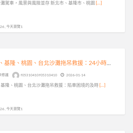
沙灘駕車，風景與風險並存 新北市、基隆市、桃園
[…]
6 , 今天瀏覽1
新北、基隆、桃園、台北沙灘拖吊救援：24小時陷車困境的及時救星
車修護
f05310410 f05310410
2026-01-14
、基隆、桃園、台北沙灘拖吊救援：陷車困境的及時
[…]
6 , 今天瀏覽1