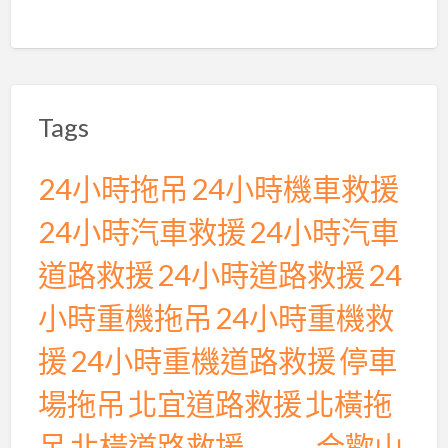
行
保
駕
護
Tags
航
24小時拖吊
24小時機車救援
24小時汽車救援
24小時汽車
道路救援
24小時道路救援
24
小時重機拖吊
24小時重機救
援
24小時重機道路救援
停車
場拖吊
北宜道路救援
北橫拖
吊
北橫道路救援
合歡山