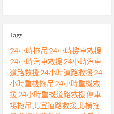
餐
飲
加
盟
Tags
24小時拖吊
24小時機車救援
24小時汽車救援
24小時汽車
道路救援
24小時道路救援
24
小時重機拖吊
24小時重機救
援
24小時重機道路救援
停車
場拖吊
北宜道路救援
北橫拖