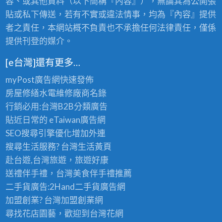
容、或其他資料（以下簡稱『內容』），無論其為公開張
級
老
的
貼或私下傳送，若有不實或違法情事，均為『內容』提供
茶
極
批
者之責任，本網站概不負責也不承擔任何法律責任，僅係
品
發
提供刊登的媒介。
享
首
受
選
〉
[e台灣]還有更多…
〉
中
中
myPost廣告網
快速發佈
房屋修繕
水電維修廠商名錄
行銷必用:台灣B2B
分類廣告
貼近日常的
eTaiwan廣告網
SEO搜尋引擎優化
增加外連
搜尋生活服務? 台灣
生活黃頁
赴台遊,台灣旅遊
，旅遊好康
送禮伴手禮，台灣美食
伴手禮
推薦
二手貨廣告:2Hand
二手貨
廣告網
加盟創業? 台灣
加盟創業
網
尋找花店園藝，歡迎到
台灣花網