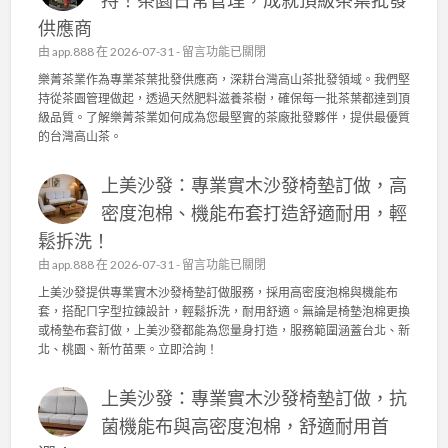
持！茶園日常管理，成就頂級茶葉批發
供應商
在
由
app.888
在 2026-07-31 -
留言功能已關閉
〈
樂菁茶業作為專業茶葉批發供應商，深耕台灣高山茶批發領域。我們堅
樂
持從茶園管理做起，透過天然肥料滋養茶樹，確保每一批茶葉都達到頂
菁
級品質。了解樂菁茶業如何成為您最堅實的茶廠批發夥伴，提供最優質
茶
的台灣高山茶。
業
：
上美沙發：專業實木沙發椅墊訂做，高
台
灣
密度泡棉、機能布套打造舒適耐用，輕
高
鬆拆洗！
山
茶
在
由
app.888
在 2026-07-31 -
留言功能已關閉
批
〈
上美沙發提供專業實木沙發椅墊訂做服務，採用高密度泡棉與機能布
發
上
套，搭配ㄇ字型拉鍊設計，輕鬆拆洗，耐用舒適。無論是椅墊泡棉更換
的
美
或椅墊布套訂做，上美沙發都能為您量身打造，服務範圍涵蓋台北、新
品
沙
北、桃園、新竹苗栗。立即洽詢！
質
發
堅
：
持
上美沙發：專業實木沙發椅墊訂做，抗
專
！
業
菌機能布與高密度泡棉，舒適耐用首
茶
實