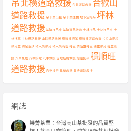
吊
北橫道路救援
合歡山
台北道路救援
道路救援
坪林
吊卡車出租
吊卡車運輸
地下室拖吊
道路救援
基隆拖吊車
基隆道路救救
士林拖吊
士林拖吊車
士
林拖車
士林道路救援
山區道路救援
復興鄉拖吊
復興鄉道路救援
拉拉山拖吊
拖吊車
拖吊電話
掉水溝拖吊
掉水溝救援
接電
柴油車接電
機車拖吊
機車救
穩順旺
援
汽車托運
汽車接電
汽車救援
泥地道路救援
爆胎拖吊
道路救援
貨車接電
重機救援
重機道路救援
網誌
樂菁茶業：台灣高山茶批發的品質堅