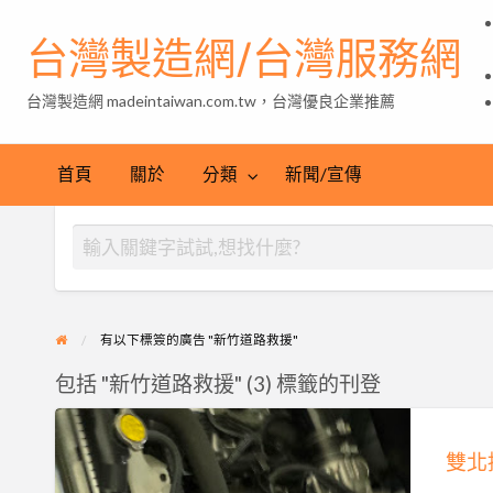
台灣製造網/台灣服務網
台灣製造網 madeintaiwan.com.tw，台灣優良企業推薦
首頁
關於
分類
新聞/宣傳
有以下標簽的廣告 "新竹道路救援"
包括 "新竹道路救援" (3) 標籤的刊登
雙
北
接