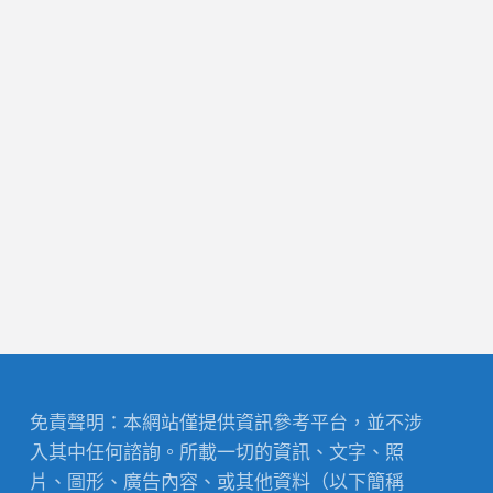
免責聲明：本網站僅提供資訊參考平台，並不涉
入其中任何諮詢。所載一切的資訊、文字、照
片、圖形、廣告內容、或其他資料（以下簡稱