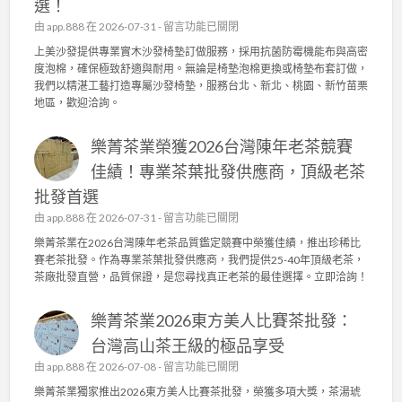
園
選！
木
日
沙
在
由
app.888
在 2026-07-31 -
留言功能已關閉
常
發
〈
上美沙發提供專業實木沙發椅墊訂做服務，採用抗菌防霉機能布與高密
管
椅
上
度泡棉，確保極致舒適與耐用。無論是椅墊泡棉更換或椅墊布套訂做，
理
墊
美
我們以精湛工藝打造專屬沙發椅墊，服務台北、新北、桃園、新竹苗栗
，
訂
沙
地區，歡迎洽詢。
成
做
發
就
，
：
頂
高
樂菁茶業榮獲2026台灣陳年老茶競賽
專
級
密
業
佳績！專業茶葉批發供應商，頂級老茶
茶
度
實
葉
泡
批發首選
木
批
棉
沙
在
由
app.888
在 2026-07-31 -
留言功能已關閉
發
、
發
〈
供
樂菁茶業在2026台灣陳年老茶品質鑑定競賽中榮獲佳績，推出珍稀比
機
椅
樂
應
賽老茶批發。作為專業茶葉批發供應商，我們提供25-40年頂級老茶，
能
墊
菁
商
茶廠批發直營，品質保證，是您尋找真正老茶的最佳選擇。立即洽詢！
布
訂
茶
〉
套
做
業
中
打
，
樂菁茶業2026東方美人比賽茶批發：
榮
造
抗
獲
台灣高山茶王級的極品享受
舒
菌
2
適
在
由
app.888
在 2026-07-08 -
機
留言功能已關閉
0
耐
〈
能
2
樂菁茶業獨家推出2026東方美人比賽茶批發，榮獲多項大獎，茶湯琥
用
樂
布