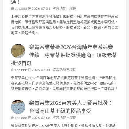
園
選！
木
日
沙
在
由
app.888
在 2026-07-31 -
留言功能已關閉
常
發
〈
上美沙發提供專業實木沙發椅墊訂做服務，採用抗菌防霉機能布與高密
管
椅
上
度泡棉，確保極致舒適與耐用。無論是椅墊泡棉更換或椅墊布套訂做，
理
墊
美
我們以精湛工藝打造專屬沙發椅墊，服務台北、新北、桃園、新竹苗栗
，
訂
沙
地區，歡迎洽詢。
成
做
發
就
，
：
頂
高
樂菁茶業榮獲2026台灣陳年老茶競賽
專
級
密
業
佳績！專業茶葉批發供應商，頂級老茶
茶
度
實
葉
泡
批發首選
木
批
棉
沙
在
由
app.888
在 2026-07-31 -
留言功能已關閉
發
、
發
〈
供
樂菁茶業在2026台灣陳年老茶品質鑑定競賽中榮獲佳績，推出珍稀比
機
椅
樂
應
賽老茶批發。作為專業茶葉批發供應商，我們提供25-40年頂級老茶，
能
墊
菁
商
茶廠批發直營，品質保證，是您尋找真正老茶的最佳選擇。立即洽詢！
布
訂
茶
〉
套
做
業
中
打
，
樂菁茶業2026東方美人比賽茶批發：
榮
造
抗
獲
台灣高山茶王級的極品享受
舒
菌
2
適
在
由
app.888
在 2026-07-08 -
機
留言功能已關閉
0
耐
〈
能
2
樂菁茶業獨家推出2026東方美人比賽茶批發，榮獲多項大獎，茶湯琥
用
樂
布