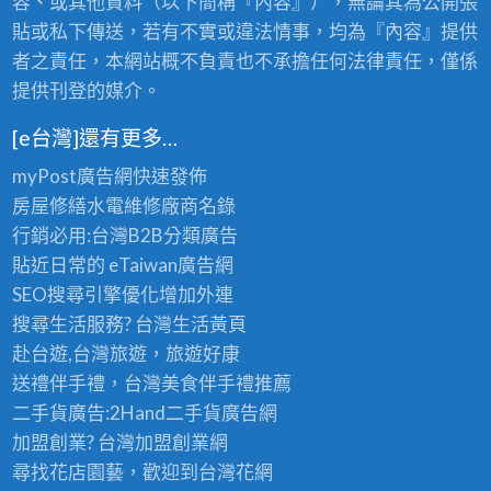
容、或其他資料（以下簡稱『內容』），無論其為公開張
級
老
的
貼或私下傳送，若有不實或違法情事，均為『內容』提供
茶
極
批
者之責任，本網站概不負責也不承擔任何法律責任，僅係
品
發
提供刊登的媒介。
享
首
受
選
〉
[e台灣]還有更多…
〉
中
中
myPost廣告網
快速發佈
房屋修繕
水電維修廠商名錄
行銷必用:台灣B2B
分類廣告
貼近日常的
eTaiwan廣告網
SEO搜尋引擎優化
增加外連
搜尋生活服務? 台灣
生活黃頁
赴台遊,台灣旅遊
，旅遊好康
送禮伴手禮，台灣美食
伴手禮
推薦
二手貨廣告:2Hand
二手貨
廣告網
加盟創業? 台灣
加盟創業
網
尋找花店園藝，歡迎到
台灣花網