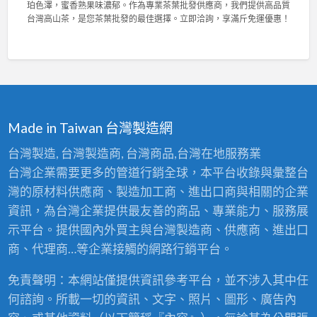
6
珀色澤，蜜香熟果味濃郁。作為專業茶葉批發供應商，我們提供高品質
，
菁
與
台
台灣高山茶，是您茶葉批發的最佳選擇。立即洽詢，享滿斤免運優惠！
輕
茶
高
灣
鬆
業
密
陳
拆
2
度
年
洗
0
泡
老
！
2
棉
茶
〉
6
，
競
中
東
舒
賽
方
適
佳
Made in Taiwan 台灣製造網
美
耐
績
人
用
！
台灣製造, 台灣製造商, 台灣商品,台灣在地服務業
比
首
專
台灣企業需要更多的管道行銷全球，本平台收錄與彙整台
賽
選
業
茶
！
灣的原材料供應商、製造加工商、進出口商與相關的企業
茶
批
〉
葉
資訊，為台灣企業提供最友善的商品、專業能力、服務展
發
中
批
：
示平台。提供國內外買主與台灣製造商、供應商、進出口
發
台
供
商、代理商…等企業接觸的網路行銷平台。
灣
應
高
商
免責聲明：本網站僅提供資訊參考平台，並不涉入其中任
山
，
茶
何諮詢。所載一切的資訊、文字、照片、圖形、廣告內
頂
王
級