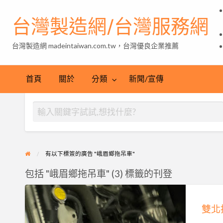
台灣製造網/台灣服務網
台灣製造網 madeintaiwan.com.tw，台灣優良企業推薦
首頁
關於
分類
新聞/宣傳
有以下標簽的廣告 "峨眉鄉拖吊車"
包括 "峨眉鄉拖吊車" (3) 標籤的刊登
雙
北
接