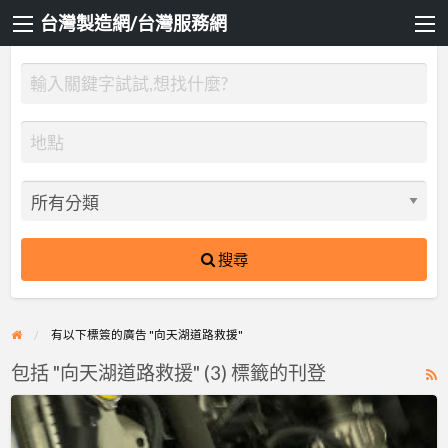
台灣製造網/台灣服務網
搜尋
有以下標簽的廣告 "向天湖道路救援"
包括 "向天湖道路救援" (3) 標籤的刊登
R
F
雙
f
北