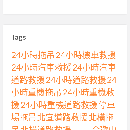
行
保
駕
護
Tags
航
24小時拖吊
24小時機車救援
24小時汽車救援
24小時汽車
道路救援
24小時道路救援
24
小時重機拖吊
24小時重機救
援
24小時重機道路救援
停車
場拖吊
北宜道路救援
北橫拖
吊
北橫道路救援
合歡山