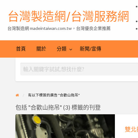
台灣製造網/台灣服務網
台灣製造網 madeintaiwan.com.tw，台灣優良企業推薦
首頁
關於
分類
新聞/宣傳
有以下標簽的廣告 "合歡山拖吊"
包括 "合歡山拖吊" (3) 標籤的刊登
雙
北
接