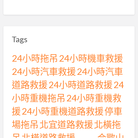
行
保
駕
護
Tags
航
24小時拖吊
24小時機車救援
24小時汽車救援
24小時汽車
道路救援
24小時道路救援
24
小時重機拖吊
24小時重機救
援
24小時重機道路救援
停車
場拖吊
北宜道路救援
北橫拖
吊
北橫道路救援
合歡山