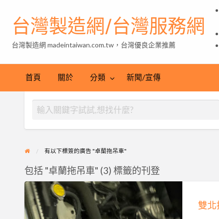
台灣製造網/台灣服務網
台灣製造網 madeintaiwan.com.tw，台灣優良企業推薦
首頁
關於
分類
新聞/宣傳
有以下標簽的廣告 "卓蘭拖吊車"
包括 "卓蘭拖吊車" (3) 標籤的刊登
雙
北
接