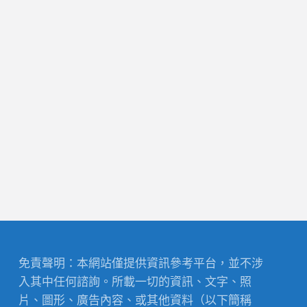
免責聲明：本網站僅提供資訊參考平台，並不涉
入其中任何諮詢。所載一切的資訊、文字、照
片、圖形、廣告內容、或其他資料（以下簡稱