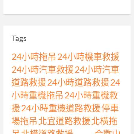
行
保
駕
護
Tags
航
24小時拖吊
24小時機車救援
24小時汽車救援
24小時汽車
道路救援
24小時道路救援
24
小時重機拖吊
24小時重機救
援
24小時重機道路救援
停車
場拖吊
北宜道路救援
北橫拖
吊
北橫道路救援
合歡山