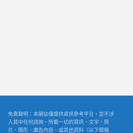
免責聲明：本網站僅提供資訊參考平台，並不涉
入其中任何諮詢。所載一切的資訊、文字、照
片、圖形、廣告內容、或其他資料（以下簡稱