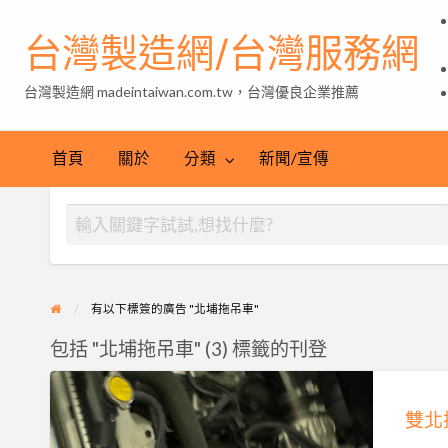
台灣製造網/台灣服務網
台灣製造網 madeintaiwan.com.tw，台灣優良企業推薦
首頁
關於
分類
新聞/宣傳
有以下標簽的廣告 "北埔拖吊車"
包括 "北埔拖吊車" (3) 標籤的刊登
雙
北
接