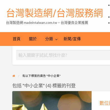
台灣製造網/台灣服務網
台灣製造網 madeintaiwan.com.tw，台灣優良企業推薦
首頁
關於
分類
新聞/宣傳
有以下標簽的廣告 "中小企業"
包括 "中小企業" (4) 標籤的刊登
數
位
數位
通