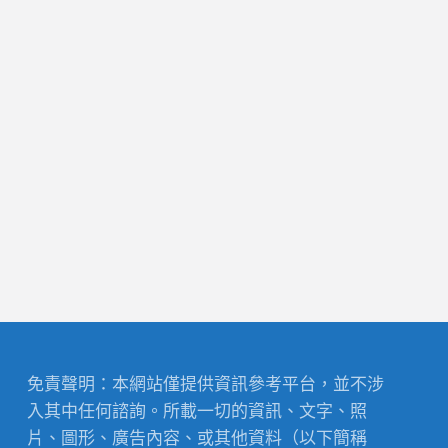
免責聲明：本網站僅提供資訊參考平台，並不涉
入其中任何諮詢。所載一切的資訊、文字、照
片、圖形、廣告內容、或其他資料（以下簡稱