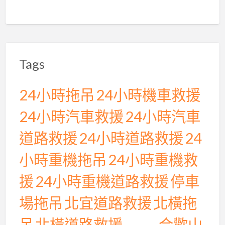
行
保
駕
護
Tags
航
24小時拖吊
24小時機車救援
24小時汽車救援
24小時汽車
道路救援
24小時道路救援
24
小時重機拖吊
24小時重機救
援
24小時重機道路救援
停車
場拖吊
北宜道路救援
北橫拖
吊
北橫道路救援
合歡山