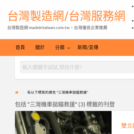
台灣製造網/台灣服務網
台灣製造網 madeintaiwan.com.tw，台灣優良企業推薦
首頁
關於
分類
新聞/宣傳
有以下標簽的廣告 "三灣機車拋錨救援"
包括 "三灣機車拋錨救援" (3) 標籤的刊登
雙
北
接