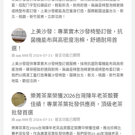
發
上
套，搭配ㄇ字型拉鍊設計，輕鬆拆洗，耐用舒適。無論是椅墊泡棉更換
的
美
或椅墊布套訂做，上美沙發都能為您量身打造，服務範圍涵蓋台北、新
品
沙
北、桃園、新竹苗栗。立即洽詢！
質
發
堅
：
持
上美沙發：專業實木沙發椅墊訂做，抗
專
！
業
菌機能布與高密度泡棉，舒適耐用首
茶
實
園
選！
木
日
沙
在
由
app.888
在 2026-07-31 -
留言功能已關閉
常
發
〈
上美沙發提供專業實木沙發椅墊訂做服務，採用抗菌防霉機能布與高密
管
椅
上
度泡棉，確保極致舒適與耐用。無論是椅墊泡棉更換或椅墊布套訂做，
理
墊
美
我們以精湛工藝打造專屬沙發椅墊，服務台北、新北、桃園、新竹苗栗
，
訂
沙
地區，歡迎洽詢。
成
做
發
就
，
：
頂
高
樂菁茶業榮獲2026台灣陳年老茶競賽
專
級
密
業
佳績！專業茶葉批發供應商，頂級老茶
茶
度
實
葉
泡
批發首選
木
批
棉
沙
在
由
app.888
在 2026-07-31 -
留言功能已關閉
發
、
發
〈
供
樂菁茶業在2026台灣陳年老茶品質鑑定競賽中榮獲佳績，推出珍稀比
機
椅
樂
應
賽老茶批發。作為專業茶葉批發供應商，我們提供25-40年頂級老茶，
能