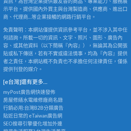
資訊，為台灣企業提供最友善的商品、專業能力、服務展
發
中
批
：
示平台。提供國內外買主與台灣製造商、供應商、進出口
發
台
供
商、代理商…等企業接觸的網路行銷平台。
灣
應
高
商
免責聲明：本網站僅提供資訊參考平台，並不涉入其中任
山
，
茶
何諮詢。所載一切的資訊、文字、照片、圖形、廣告內
頂
王
級
容、或其他資料（以下簡稱『內容』），無論其為公開張
級
老
的
貼或私下傳送，若有不實或違法情事，均為『內容』提供
茶
極
批
者之責任，本網站概不負責也不承擔任何法律責任，僅係
品
發
提供刊登的媒介。
享
首
受
選
〉
[e台灣]還有更多…
〉
中
中
myPost廣告網
快速發佈
房屋修繕
水電維修廠商名錄
行銷必用:台灣B2B
分類廣告
貼近日常的
eTaiwan廣告網
SEO搜尋引擎優化
增加外連