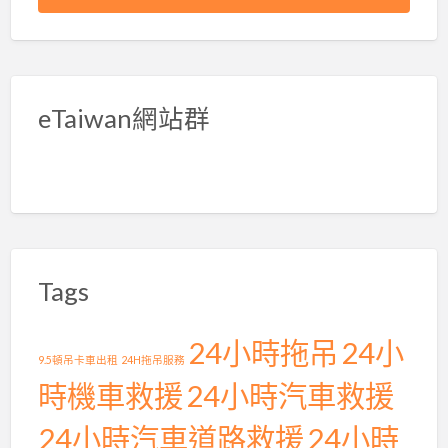
eTaiwan網站群
Tags
24小時拖吊
24小
9.5頓吊卡車出租
24H拖吊服務
時機車救援
24小時汽車救援
24小時汽車道路救援
24小時