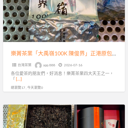
發，
業
樂
「大
菁
禹
茶
嶺
業
100K
特
陳
等
俊
樂菁茶業「大禹嶺100K 陳俊界」正港原包裝，限量開賣！
獎。
界」
台灣茶葉
app.888
2026-07-16
正
各位愛茶的朋友們，好消息！樂菁茶業四大天王之一，
港
「
[…]
原
總瀏覽17 , 今天瀏覽0
包
裝，
限
樂
量
菁
開
茶