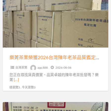
菁
茶
茶
批
業
發
榮
首
獲
選，
2026
專
台
業
灣
供
陳
樂菁茶業榮獲2026台灣陳年老茶品質鑑定競賽大獎！批發珍稀25-40年頂級老茶
應
年
商。
台灣茶葉
app.888
2026-08-06
老
您正在尋找貨真價實、品質卓越的陳年老茶批發嗎？樂
茶
菁
[…]
品
總瀏覽3 , 今天瀏覽0
質
鑑
定
樂
競