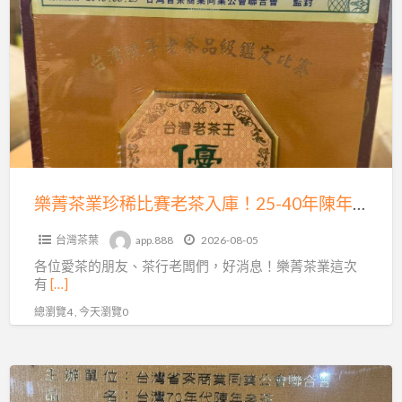
菁
賽
茶
大
業
獎！
珍
批
稀
發
比
珍
賽
稀
老
25-
茶
樂菁茶業珍稀比賽老茶入庫！25-40年陳年老茶批發，限量供應中！
40
入
年
台灣茶葉
app.888
2026-08-05
庫！
頂
各位愛茶的朋友、茶行老闆們，好消息！樂菁茶業這次
25-
級
有
[…]
40
老
總瀏覽4 , 今天瀏覽0
年
茶
陳
年
樂
老
菁