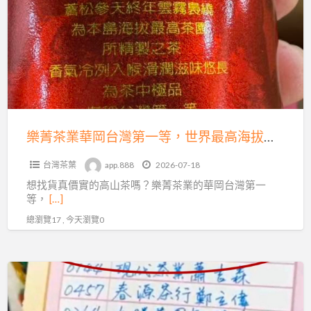
鑑，
業
頭
華
等
岡
金
台
獎
灣
入
第
圍
一
樂菁茶業華岡台灣第一等，世界最高海拔高山茶批發
率
等，
75%！
台灣茶葉
app.888
2026-07-18
世
比
想找貨真價實的高山茶嗎？樂菁茶業的華岡台灣第一
界
賽
等，
[…]
最
茶
總瀏覽17 , 今天瀏覽0
高
批
海
發
拔
2026
零
高
和
售
山
平
開