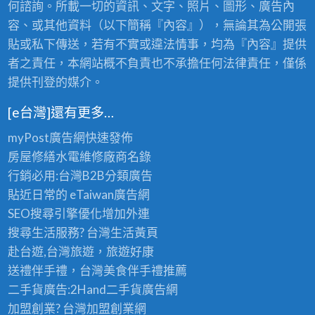
茶
何諮詢。所載一切的資訊、文字、照片、圖形、廣告內
頂
王
級
容、或其他資料（以下簡稱『內容』），無論其為公開張
級
老
的
貼或私下傳送，若有不實或違法情事，均為『內容』提供
茶
極
批
者之責任，本網站概不負責也不承擔任何法律責任，僅係
品
發
提供刊登的媒介。
享
首
受
選
〉
[e台灣]還有更多…
〉
中
中
myPost廣告網
快速發佈
房屋修繕
水電維修廠商名錄
行銷必用:台灣B2B
分類廣告
貼近日常的
eTaiwan廣告網
SEO搜尋引擎優化
增加外連
搜尋生活服務? 台灣
生活黃頁
赴台遊,台灣旅遊
，旅遊好康
送禮伴手禮，台灣美食
伴手禮
推薦
二手貨廣告:2Hand
二手貨
廣告網
加盟創業? 台灣
加盟創業
網