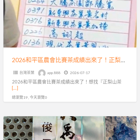
茶
區
賣，
批
農
買
發
會
四
比
送
賽
一！
茶
成
2026和平區農會比賽茶成績出來了！正梨山茶批發，樂菁茶業特等獎。
績
台灣茶葉
app.888
2026-07-17
出
2026和平區農會比賽茶成績出來了！想找『正梨山茶
來
[…]
了！
總瀏覽19 , 今天瀏覽0
正
梨
山
樂
茶
菁
批
茶