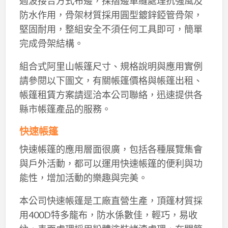
週波接合方式布邊，採摺邊車縫處理抗強風及
防水作用，骨架材質採用圓型鍍鋅錏管骨架，
堅固耐用，整組安全不須任何工具即可，簡單
完成骨架結構。
組合式阿里山帳篷尺寸、規格說明與應用實例
請參閱以下圖文，有關帳篷價格與帳篷出租、
帳篷租賃方案請逕洽本公司聯絡，迅速提供各
縣市帳篷產品的服務。
快速帳篷
快速帳篷的應用層面很廣，包括各種展覽集會
與戶外活動，都可以運用快速帳篷的便利與功
能性，增加活動的樂趣與完美。
本公司快速帳篷是工廠直營生產，頂篷材質採
用400D特多龍布，防水係數佳，輕巧，易收