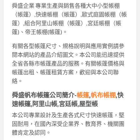
舜盛企業 專業生產與銷售各種大中小型帳棚
（帳篷）,快速帳棚（帳篷）,歐式庭園帳棚（帳
篷）,組合阿里山帳棚（帳篷）,宮廷帳棚（帳
篷)、帝王帳棚(帳篷)。
有關各型帳篷尺寸、規格說明與應用實例請參
閱本網站的產品介紹圖文。本公司能迅速提供
全省各縣市帳篷產品的服務。有關帳篷價格與
帳篷出租、帳篷租賃方案，歡迎與本公司聯
絡。
舜盛帆布帳篷公司簡介-
帳篷
,
帆布帳棚
,快
速帳篷,阿里山帳,宮廷帳,屋型帳
本公司專業設計及生產各式尺寸快速帳篷，堅
固耐用，在國內深受企業界、教育界、機關團
體肯定及認同。