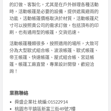
的訂做、客製化，尤其是在戶外辦理各種活動
時，活動帳篷是必要的設備，提供遮風避雨的
功能，活動帳篷價格取決於材質，活動帳篷尺
寸可以按照貴公司的需求訂做，包括頂布的印
刷，也有通用型的帳篷，交貨迅速。
活動帳篷種類很多，按照適用的場所，大致可
分為大型歐式組合帳、波浪帳篷、歐式帳篷、
帝王帳篷、快速帳篷、屋式組合帳、宮廷帳
篷。帳篷工廠直營，專業設計開發，歡迎洽
詢！
業務聯絡
舜盛企業社 統編:01522914
桃園市平鎮區新富三街49號7樓