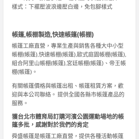
樣式：下襬壓波浪邊壓白邊，免包腳樣式
帳篷,帳棚
製造
,快速帳篷(帳棚)
帳篷工廠直營，專業生產與銷售各種大中小型
帳棚(帳篷),快速帳棚(帳篷),歐式庭園帳棚(帳篷),
組合阿里山帳棚(帳篷),宮廷帳棚(帳篷)、帝王帳
棚(帳篷)。
有關帳篷價格與帳篷出租、帳篷租賃方案，歡
迎與本公司聯絡。 提供全國各縣市帳篷產品的
服務。
獲台北市體育局訂購河濱公園運動場地的帳
篷多批，感謝對於我們的肯定
舜盛帳篷是帳篷工廠直營，提供各種活動帳篷