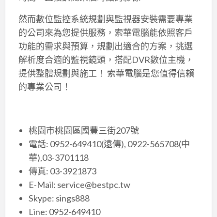
然而數位監控系統規劃與監視器安裝需要專業
的公司來為您提供服務，索華電腦能依照客戶
功能的需求與預算，規劃出適合的方案，挑選
解析度合適的監視鏡頭，搭配DVR數位主機，
提供整體規劃與施工！ 索華電腦是您值得信賴
的專業公司！
桃園市桃園區國豐三街207號
電話: 0952-649410(遠傳), 0922-565708(中
華),03-3701118
傳真: 03-3921873
E-Mail: service@bestpc.tw
Skype: sings888
Line: 0952-649410