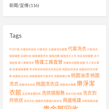
能
的
新聞/宣傳
(116)
茶
布
品
批
套
質
發
打
堅
首
造
持
選
舒
！
〉
適
茶
中
耐
Tags
園
用
日
，
常
輕
代客洗衣
管
PCB打樣
中壢到府收送
中壢洗衣
五星級洗衣服務
代客洗衣
鬆
理
儲值優惠
佳頡科技
儲值優惠洗衣
儲值回饋
儲值送手工皂
到店自取優惠
去汙
拆
，
帳篷工廠直營
洗
成
漬處理
專人服務洗衣
快速烘衣服務 桃園
手工皂計算
！
就
機
新客儲值優惠
有沒有到府收送洗衣的店家
桃園到府收送
桃園到府洗衣推
〉
頂
桃園油漆
桃園
中
級
薦
桃園區洗衣店
桃園哪裡有代客洗衣
桃園椅墊訂做
茶
樂淨潔
洗衣
桃園洗衣店
桃園洗衣到府
桃園洗衣推薦
葉
批
衣館
洗烘摺服務
洗衣到
泓丞貴金屬回收
洗衣代送 桃園
發
供
府收送
舜盛帳篷
洗衣折扣
禮服送洗哪裡比較安全
衣物保護洗護
應
貴金屬回收
商