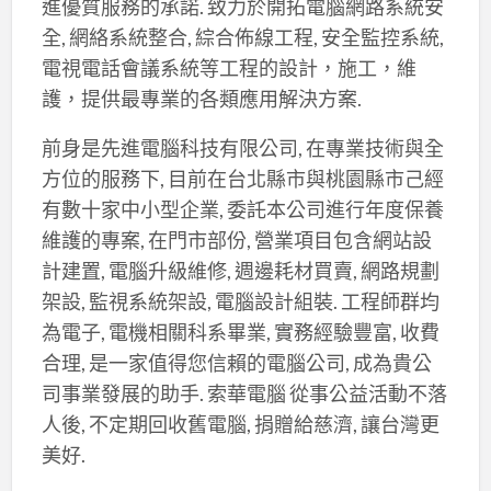
進優質服務的承諾. 致力於開拓電腦網路系統安
全, 網絡系統整合, 綜合佈線工程, 安全監控系統,
電視電話會議系統等工程的設計，施工，維
護，提供最專業的各類應用解決方案.
前身是先進電腦科技有限公司, 在專業技術與全
方位的服務下, 目前在台北縣市與桃園縣市己經
有數十家中小型企業, 委託本公司進行年度保養
維護的專案, 在門市部份, 營業項目包含網站設
計建置, 電腦升級維修, 週邊耗材買賣, 網路規劃
架設, 監視系統架設, 電腦設計組裝. 工程師群均
為電子, 電機相關科系畢業, 實務經驗豐富, 收費
合理, 是一家值得您信賴的電腦公司, 成為貴公
司事業發展的助手. 索華電腦 從事公益活動不落
人後, 不定期回收舊電腦, 捐贈給慈濟, 讓台灣更
美好.