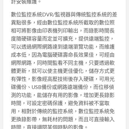
計安裝維護。
數位監控系統DVR/監視器與傳統監控系統的差
異點很多，經由數位監控系統所截取的數位照
相可將影像由印表機列印輸出，而錄影時間長
度隨硬碟容量而定並可擴充，提供遠端監控，
可以透過網際網路達到遠端瀏覽功能，而維護
成本低，因為電腦硬碟壽命長效果佳，可經由
網際網路，同時間監看不同主機，只要透過軟
體更新，就可以使主機更佳優化，儲存方式更
有彈性，影像經高壓技術後存入硬碟，可用光
碟備份、USB備份或網路遠端備份，而位移偵
測的功能，能儲存有用的影像，增加更長錄影
時間，可設定密碼保護，避免資料被不當取
用，相對於傳統的監控系統，數位監控系統免
更換錄影帶，無耗材的問題，而且可直接輸入
時間，直接調閱某個時點的影像。