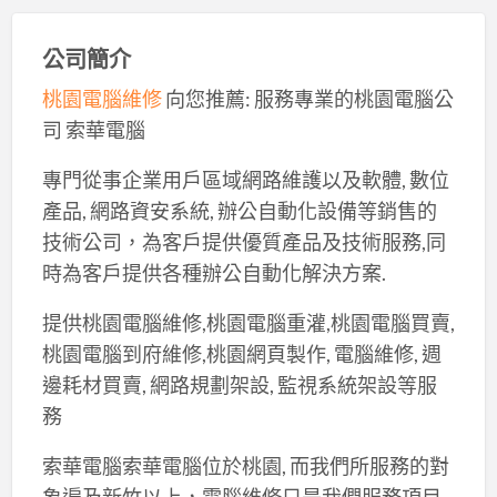
公司簡介
桃園電腦維修
向您推薦: 服務專業的桃園電腦公
司 索華電腦
專門從事企業用戶區域網路維護以及軟體, 數位
產品, 網路資安系統, 辦公自動化設備等銷售的
技術公司，為客戶提供優質產品及技術服務,同
時為客戶提供各種辦公自動化解決方案.
提供桃園電腦維修,桃園電腦重灌,桃園電腦買賣,
桃園電腦到府維修,桃園網頁製作, 電腦維修, 週
邊耗材買賣, 網路規劃架設, 監視系統架設等服
務
索華電腦索華電腦位於桃園, 而我們所服務的對