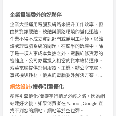
企業電腦委外的好夥伴
企業大量運用電腦及網路來提升工作效率，但
由於資訊硬體、軟體與網路環境的變化迅速，
企業不得不成立資訊部門或雇用工程師，以維
護處理電腦系統的問題，在競爭的環境中，除
了是一項人事成本負擔之外，電腦維修資源的
複雜度，公司亦需投入相當的資本維持運作。
索華電腦提供您伺服器、主機、辦公室電腦、
事務機與耗材，優異的電腦委外解決方案，…
網站設計
/搜尋引擎優化
搜尋引擎優化/關鍵字行銷是必經之路，因為網
站建好之後，如果消費者在 Yahoo!, Google 查
找不到您的網站，網站等於空包彈。