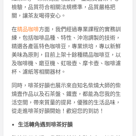
檢驗，品質符合相關法規標準，品質嚴格把
關，讓茶友喝得安心。
在
精品咖啡
方面，我們經過專業課程的實務訓
練，包括咖啡品種、特性、沖泡調製的技術，
精選各產區特色咖啡豆，專業烘培，專以新鮮
美味為原則，目前上架十餘種精品咖啡豆，以
及咖啡機、磨豆機、虹吸壺、摩卡壺、咖啡濾
杯、濾紙等相關器材。
同時，啡茶好韻也展示來自知名柴燒大師的柴
燒壼作品以及石茶盤、鐵壼，都能為您我的生
活空間，帶來質量的提昇，優雅的生活品味，
從走進啡茶好韻開始！歡迎您的到訪！
生活轉角遇到啡茶好韻