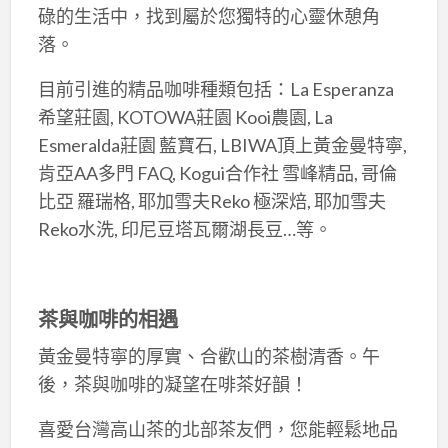
碌的生活中，找到屬於您獨特的心靈休憩角
落。
目前引進的精品咖啡種類包括：La Esperanza
希望莊園, KOTOWA莊園 Kooi農園, La
Esmeralda莊園 藍寶石, LBIWA頂上黃金曼特寧,
肯亞AA多門 FAQ, Kogui合作社 雪峰精品, 哥倫
比亞 羅瑞格, 耶加雪夫Reko 極深焙, 耶加雪夫
Reko水洗, 印尼豆塔瓦爾湖長豆…等。
茶與咖啡的相遇
黃金曼特寧的厚實、合歡山的茶樹清香。午
後，茶與咖啡的凝望在啡茶好韻！
喜愛台灣高山茶的北部茶友們，您能輕鬆地品