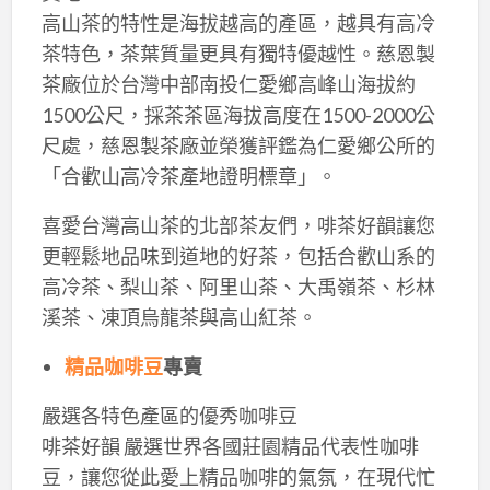
高山茶的特性是海拔越高的產區，越具有高冷
茶特色，茶葉質量更具有獨特優越性。慈恩製
茶廠位於台灣中部南投仁愛鄉高峰山海拔約
1500公尺，採茶茶區海拔高度在1500-2000公
尺處，慈恩製茶廠並榮獲評鑑為仁愛鄉公所的
「合歡山高冷茶產地證明標章」。
喜愛台灣高山茶的北部茶友們，啡茶好韻讓您
更輕鬆地品味到道地的好茶，包括合歡山系的
高冷茶、梨山茶、阿里山茶、大禹嶺茶、杉林
溪茶、凍頂烏龍茶與高山紅茶。
精品咖啡豆
專賣
嚴選各特色產區的優秀咖啡豆
啡茶好韻 嚴選世界各國莊園精品代表性咖啡
豆，讓您從此愛上精品咖啡的氣氛，在現代忙