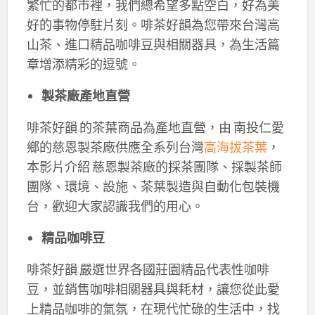
繁忙的都市裡，我們總希望多點空白，好為美
好的事物停駐片刻。啡茶好韻為您帶來台灣高
山茶、進口精品咖啡豆與相關器具，為生活篇
章增添精彩的逗號。
製茶廠產地直營
啡茶好韻 的茶葉商品為產地直營，由 南投仁愛
鄉的慈恩製茶廠供應全系列台灣
高海拔茶葉
，
本影片介紹 慈恩製茶廠的採茶團隊、採製茶師
團隊、環境、設施、茶葉製造與自動化包裝機
台，歡迎大家認識我們的用心。
精品咖啡豆
啡茶好韻 嚴選世界各國莊園精品代表性咖啡
豆，並銷售咖啡相關器具與耗材，讓您從此愛
上精品咖啡的氣氛，在現代忙碌的生活中，找