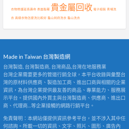
應
貴金屬回收
商
衣物修護延長壽命
表面黏著
電子組裝
青埔洗
〉
中
衣
高級衣物怎麼洗比較好
龜山到府洗衣
龜山洗衣
Made in Taiwan 台灣製造網
台灣製造, 台灣製造商, 台灣商品,台灣在地服務業
台灣企業需要更多的管道行銷全球，本平台收錄與彙整台
灣的原材料供應商、製造加工商、進出口商與相關的企業
資訊，為台灣企業提供最友善的商品、專業能力、服務展
示平台。提供國內外買主與台灣製造商、供應商、進出口
商、代理商…等企業接觸的網路行銷平台。
免責聲明：本網站僅提供資訊參考平台，並不涉入其中任
何諮詢。所載一切的資訊、文字、照片、圖形、廣告內